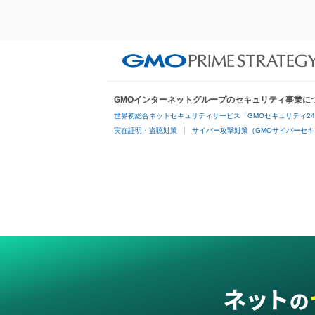
GMOインターネットグループのセキュリティ事業に
世界初総合ネットセキュリティサービス「GMOセキュリティ2
実在証明・盗聴対策
サイバー攻撃対策（GMOサイバーセキ