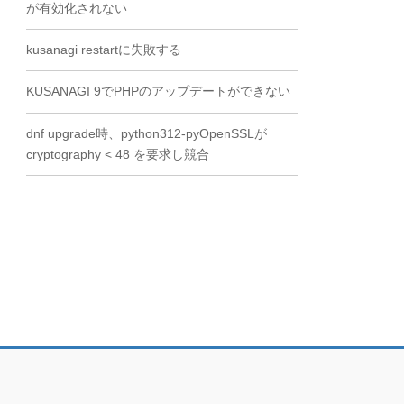
が有効化されない
kusanagi restartに失敗する
KUSANAGI 9でPHPのアップデートができない
dnf upgrade時、python312-pyOpenSSLが
cryptography < 48 を要求し競合