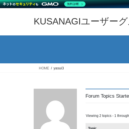
無料診断
Skip
Skip
to
to
KUSANAGIユーザー
the
the
content
Navigation
HOME
yasui3
Forum Topics Start
Viewing 2 topics - 1 through 
Topic