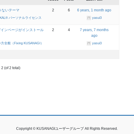
できないテーマ
2
6
6 years, 1 month ago
XAL® パーソナルライセンス
yasui3
ザインページがインストール
2
4
7 years, 7 months
ago
方全般（Fixing KUSANAGI）
yasui3
2 (of 2 total)
Copyright © KUSANAGIユーザーグループ All Rights Reserved.