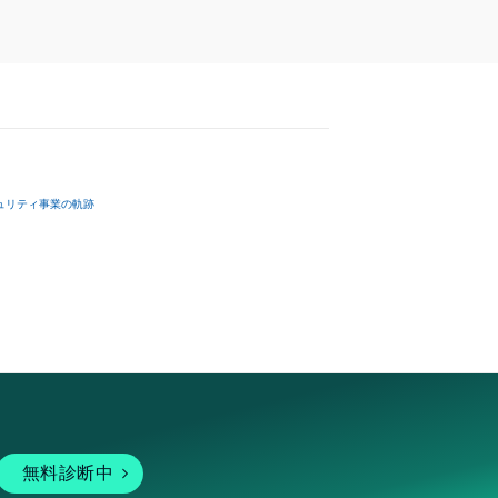
ュリティ事業の軌跡
無料診断中