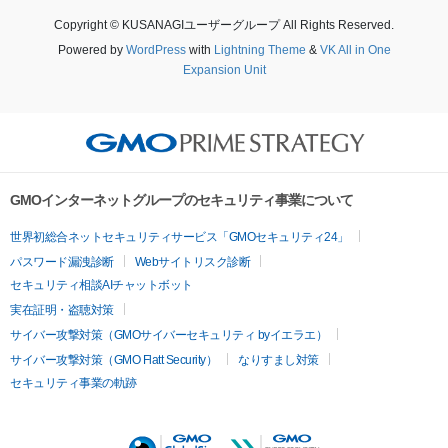
Copyright © KUSANAGIユーザーグループ All Rights Reserved.
Powered by
WordPress
with
Lightning Theme
&
VK All in One
Expansion Unit
GMOインターネットグループのセキュリティ事業について
世界初総合ネットセキュリティサービス「GMOセキュリティ24」
パスワード漏洩診断
Webサイトリスク診断
セキュリティ相談AIチャットボット
実在証明・盗聴対策
サイバー攻撃対策（GMOサイバーセキュリティ byイエラエ）
サイバー攻撃対策（GMO Flatt Security）
なりすまし対策
セキュリティ事業の軌跡