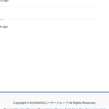
ths ago
nth ago
Copyright © KUSANAGIユーザーグループ All Rights Reserved.