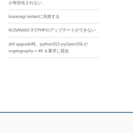
が有効化されない
kusanagi restartに失敗する
KUSANAGI 9でPHPのアップデートができない
dnf upgrade時、python312-pyOpenSSLが
cryptography < 48 を要求し競合