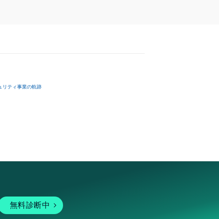
ュリティ事業の軌跡
無料診断中